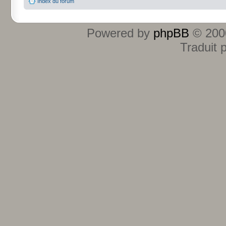
Index du forum
Powered by
phpBB
© 2000
Traduit 