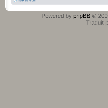
Index du forum
Powered by
phpBB
© 2000
Traduit 