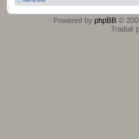
Index du forum
Powered by
phpBB
© 2000
Traduit 