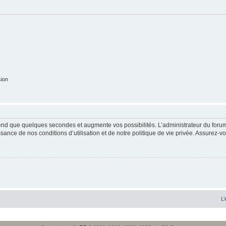
sion
end que quelques secondes et augmente vos possibilités. L’administrateur du forum
sance de nos conditions d’utilisation et de notre politique de vie privée. Assurez-vo
L’