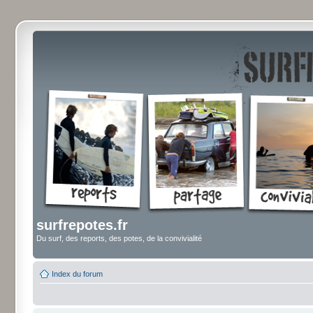
surfrepotes.fr
Du surf, des reports, des potes, de la convivialité
Index du forum