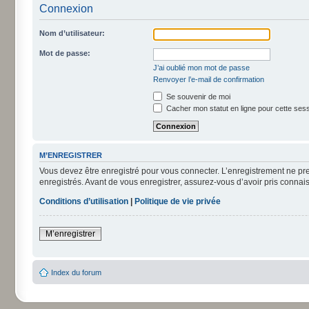
Connexion
Nom d’utilisateur:
Mot de passe:
J’ai oublié mon mot de passe
Renvoyer l’e-mail de confirmation
Se souvenir de moi
Cacher mon statut en ligne pour cette ses
M’ENREGISTRER
Vous devez être enregistré pour vous connecter. L’enregistrement ne pr
enregistrés. Avant de vous enregistrer, assurez-vous d’avoir pris connais
Conditions d’utilisation
|
Politique de vie privée
M’enregistrer
Index du forum