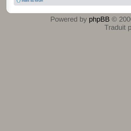
Index du forum
Powered by
phpBB
© 2000
Traduit 