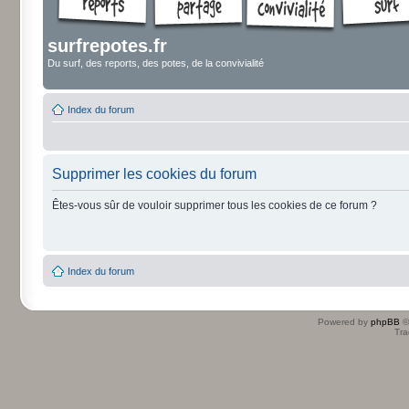
surfrepotes.fr
Du surf, des reports, des potes, de la convivialité
Index du forum
Supprimer les cookies du forum
Êtes-vous sûr de vouloir supprimer tous les cookies de ce forum ?
Index du forum
Powered by
phpBB
©
Tra