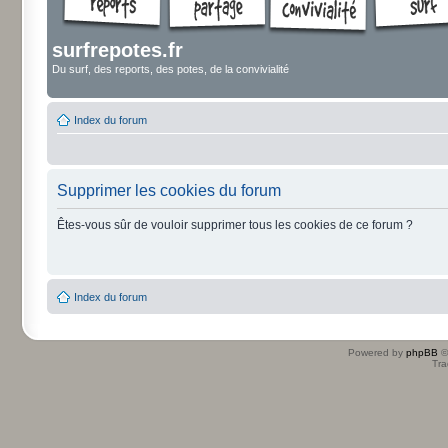
surfrepotes.fr
Du surf, des reports, des potes, de la convivialité
Index du forum
Supprimer les cookies du forum
Êtes-vous sûr de vouloir supprimer tous les cookies de ce forum ?
Index du forum
Powered by
phpBB
©
Tra