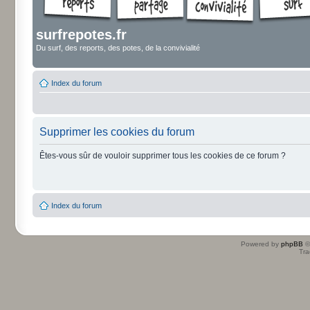
surfrepotes.fr
Du surf, des reports, des potes, de la convivialité
Index du forum
Supprimer les cookies du forum
Êtes-vous sûr de vouloir supprimer tous les cookies de ce forum ?
Index du forum
Powered by
phpBB
©
Tra