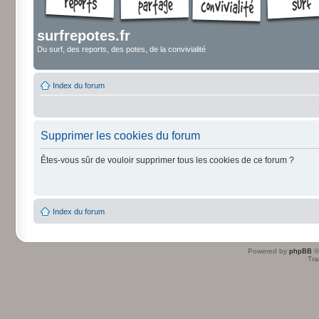
surfrepotes.fr
Du surf, des reports, des potes, de la convivialité
Index du forum
Supprimer les cookies du forum
Êtes-vous sûr de vouloir supprimer tous les cookies de ce forum ?
Index du forum
Powered by
phpBB
©
Tra