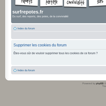
surfrepotes.fr
Du surf, des reports, des potes, de la convivialité
Index du forum
Supprimer les cookies du forum
Êtes-vous sûr de vouloir supprimer tous les cookies de ce forum ?
Index du forum
Powered by
phpBB
©
Tra