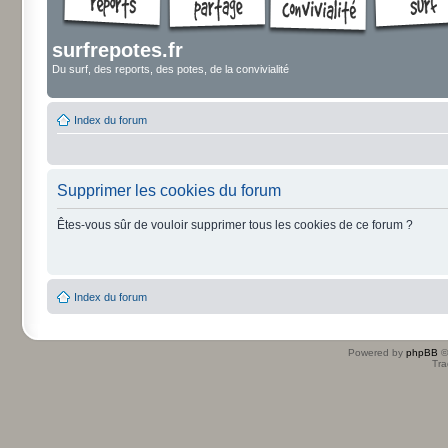
surfrepotes.fr
Du surf, des reports, des potes, de la convivialité
Index du forum
Supprimer les cookies du forum
Êtes-vous sûr de vouloir supprimer tous les cookies de ce forum ?
Index du forum
Powered by
phpBB
©
Tra