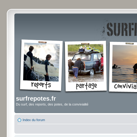
surfrepotes.fr
Du surf, des reports, des potes, de la convivialité
Index du forum