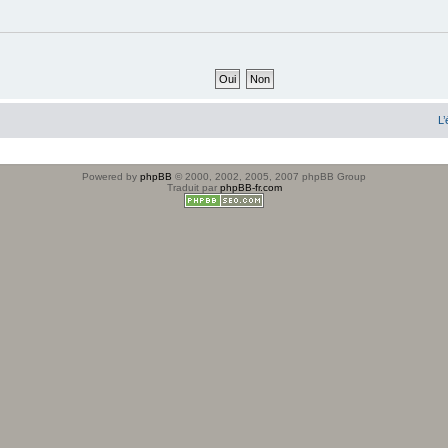
L’
Powered by
phpBB
© 2000, 2002, 2005, 2007 phpBB Group
Traduit par
phpBB-fr.com