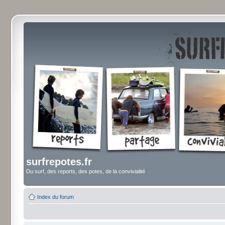
surfrepotes.fr
Du surf, des reports, des potes, de la convivialité
Index du forum