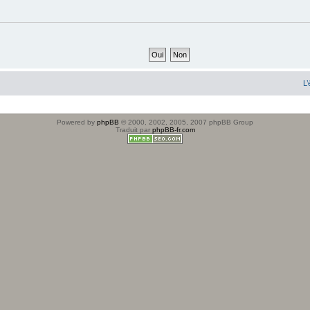
L’
Powered by
phpBB
© 2000, 2002, 2005, 2007 phpBB Group
Traduit par
phpBB-fr.com