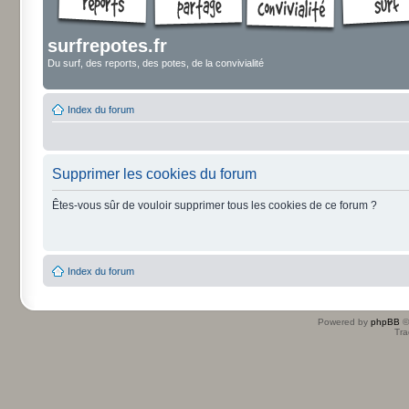
surfrepotes.fr
Du surf, des reports, des potes, de la convivialité
Index du forum
Supprimer les cookies du forum
Êtes-vous sûr de vouloir supprimer tous les cookies de ce forum ?
Index du forum
Powered by
phpBB
©
Tra