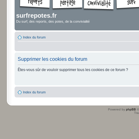
surfrepotes.fr
Du surf, des reports, des potes, de la convivialité
Index du forum
Supprimer les cookies du forum
Êtes-vous sûr de vouloir supprimer tous les cookies de ce forum ?
Index du forum
Powered by
phpBB
©
Tra