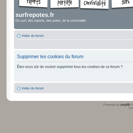
surfrepotes.fr
Du surf, des reports, des potes, de la convivialité
Index du forum
Supprimer les cookies du forum
Êtes-vous sûr de vouloir supprimer tous les cookies de ce forum ?
Index du forum
Powered by
phpBB
©
Tra