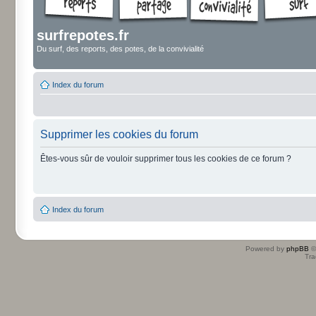
surfrepotes.fr
Du surf, des reports, des potes, de la convivialité
Index du forum
Supprimer les cookies du forum
Êtes-vous sûr de vouloir supprimer tous les cookies de ce forum ?
Index du forum
Powered by
phpBB
©
Tra