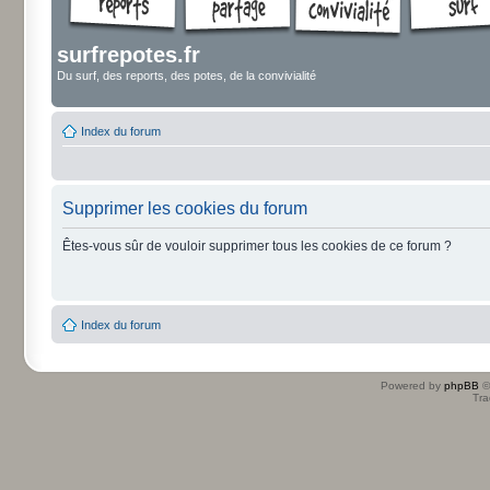
surfrepotes.fr
Du surf, des reports, des potes, de la convivialité
Index du forum
Supprimer les cookies du forum
Êtes-vous sûr de vouloir supprimer tous les cookies de ce forum ?
Index du forum
Powered by
phpBB
©
Tra