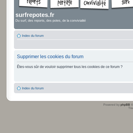
surfrepotes.fr
Du surf, des reports, des potes, de la convivialité
Index du forum
Supprimer les cookies du forum
Êtes-vous sûr de vouloir supprimer tous les cookies de ce forum ?
Index du forum
Powered by
phpBB
©
Tra