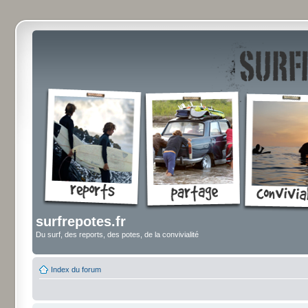
surfrepotes.fr
Du surf, des reports, des potes, de la convivialité
Index du forum