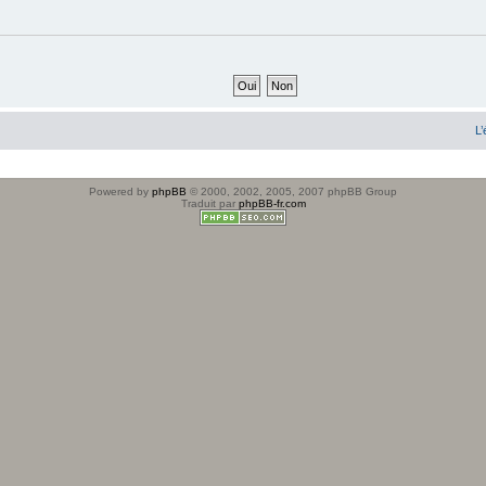
L’
Powered by
phpBB
© 2000, 2002, 2005, 2007 phpBB Group
Traduit par
phpBB-fr.com