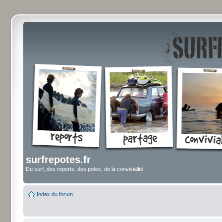
surfrepotes.fr
Du surf, des reports, des potes, de la convivialité
Index du forum