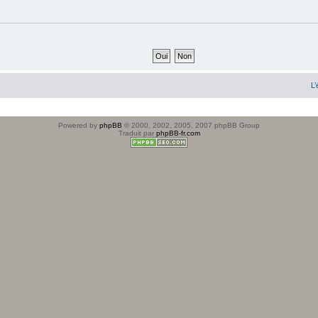
L’
Powered by
phpBB
© 2000, 2002, 2005, 2007 phpBB Group
Traduit par
phpBB-fr.com