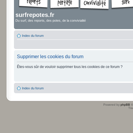
surfrepotes.fr
Du surf, des reports, des potes, de la convivialité
Index du forum
Supprimer les cookies du forum
Êtes-vous sûr de vouloir supprimer tous les cookies de ce forum ?
Index du forum
Powered by
phpBB
©
Tra