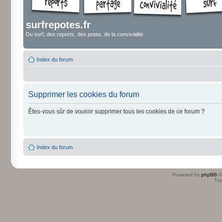
surfrepotes.fr
Du surf, des reports, des potes, de la convivialité
Index du forum
Supprimer les cookies du forum
Êtes-vous sûr de vouloir supprimer tous les cookies de ce forum ?
Index du forum
Powered by
phpBB
©
Tra