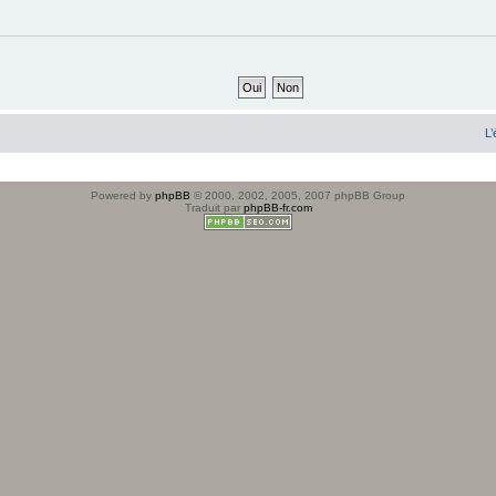
L’
Powered by
phpBB
© 2000, 2002, 2005, 2007 phpBB Group
Traduit par
phpBB-fr.com