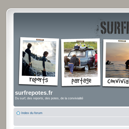
surfrepotes.fr
Du surf, des reports, des potes, de la convivialité
Index du forum