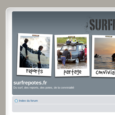
surfrepotes.fr
Du surf, des reports, des potes, de la convivialité
Index du forum