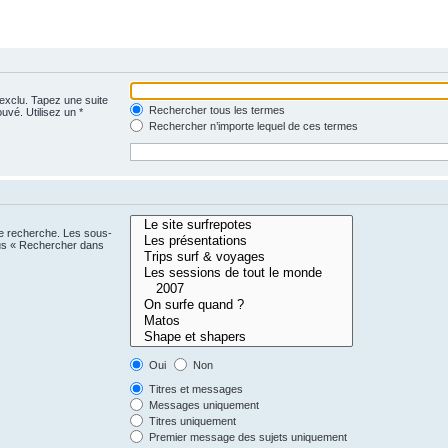
 exclu. Tapez une suite
Rechercher tous les termes
uvé. Utilisez un *
Rechercher n’importe lequel de ces termes
ne recherche. Les sous-
ous « Rechercher dans
Oui
Non
Titres et messages
Messages uniquement
Titres uniquement
Premier message des sujets uniquement