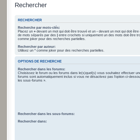
Rechercher
RECHERCHER
Recherche par mots-clés:
Placez un
+
devant un mot qui doit être trouvé et un
-
devant un mot qui doit être
de mots séparés par des
|
entre crochets si uniquement un des mots doit être tro
comme joker pour des recherches partielles.
Rechercher par auteur:
Utilisez un * comme joker pour des recherches partielles.
OPTIONS DE RECHERCHE
Rechercher dans les forums:
Choisissez le forum ou les forums dans le(s)quel(s) vous souhaitez effectuer u
forums sont automatiquement inclus si vous ne désactivez pas l’option ci-dess
les sous-forums ».
Rechercher dans les sous-forums:
Rechercher dans: