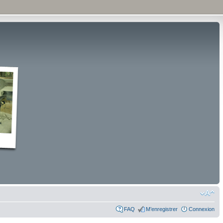
FAQ
M’enregistrer
Connexion