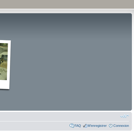
FAQ
M’enregistrer
Connexion