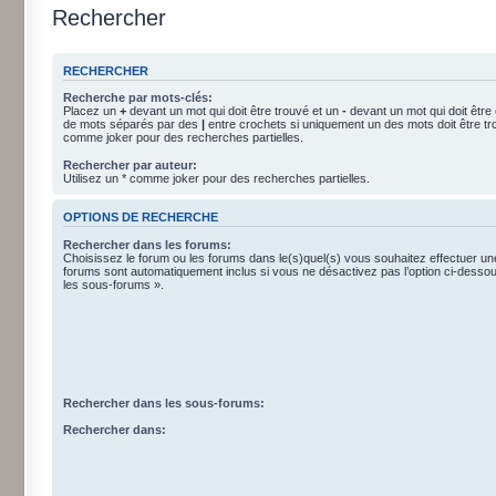
Rechercher
RECHERCHER
Recherche par mots-clés:
Placez un
+
devant un mot qui doit être trouvé et un
-
devant un mot qui doit être
de mots séparés par des
|
entre crochets si uniquement un des mots doit être tro
comme joker pour des recherches partielles.
Rechercher par auteur:
Utilisez un * comme joker pour des recherches partielles.
OPTIONS DE RECHERCHE
Rechercher dans les forums:
Choisissez le forum ou les forums dans le(s)quel(s) vous souhaitez effectuer u
forums sont automatiquement inclus si vous ne désactivez pas l’option ci-dess
les sous-forums ».
Rechercher dans les sous-forums:
Rechercher dans: