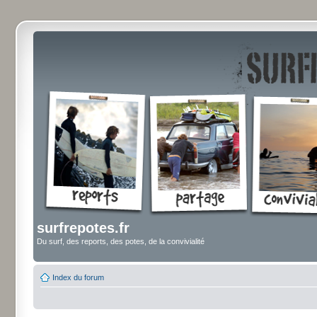
surfrepotes.fr
Du surf, des reports, des potes, de la convivialité
Index du forum