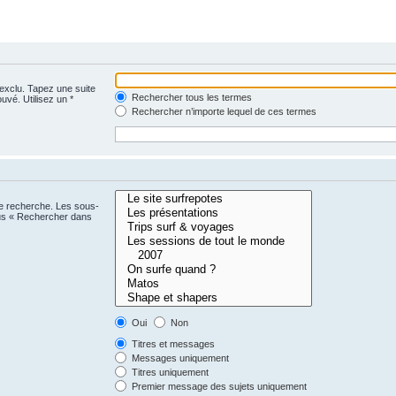
 exclu. Tapez une suite
Rechercher tous les termes
uvé. Utilisez un *
Rechercher n’importe lequel de ces termes
ne recherche. Les sous-
ous « Rechercher dans
Oui
Non
Titres et messages
Messages uniquement
Titres uniquement
Premier message des sujets uniquement