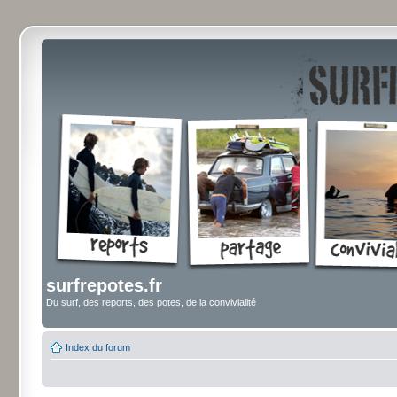
surfrepotes.fr
Du surf, des reports, des potes, de la convivialité
Index du forum