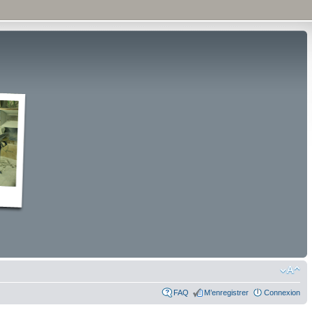
FAQ
M’enregistrer
Connexion