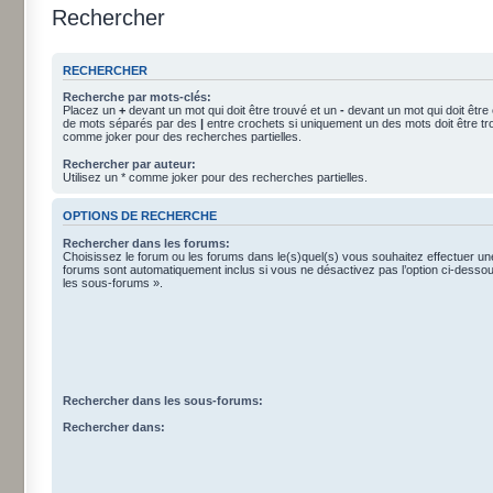
Rechercher
RECHERCHER
Recherche par mots-clés:
Placez un
+
devant un mot qui doit être trouvé et un
-
devant un mot qui doit être
de mots séparés par des
|
entre crochets si uniquement un des mots doit être tro
comme joker pour des recherches partielles.
Rechercher par auteur:
Utilisez un * comme joker pour des recherches partielles.
OPTIONS DE RECHERCHE
Rechercher dans les forums:
Choisissez le forum ou les forums dans le(s)quel(s) vous souhaitez effectuer u
forums sont automatiquement inclus si vous ne désactivez pas l’option ci-dess
les sous-forums ».
Rechercher dans les sous-forums:
Rechercher dans: