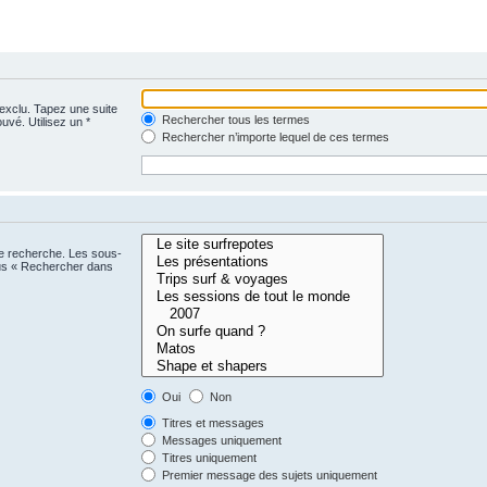
 exclu. Tapez une suite
Rechercher tous les termes
uvé. Utilisez un *
Rechercher n’importe lequel de ces termes
ne recherche. Les sous-
ous « Rechercher dans
Oui
Non
Titres et messages
Messages uniquement
Titres uniquement
Premier message des sujets uniquement