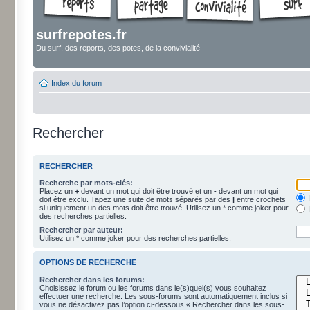
surfrepotes.fr
Du surf, des reports, des potes, de la convivialité
Index du forum
Rechercher
RECHERCHER
Recherche par mots-clés:
Placez un
+
devant un mot qui doit être trouvé et un
-
devant un mot qui
doit être exclu. Tapez une suite de mots séparés par des
|
entre crochets
si uniquement un des mots doit être trouvé. Utilisez un * comme joker pour
des recherches partielles.
Rechercher par auteur:
Utilisez un * comme joker pour des recherches partielles.
OPTIONS DE RECHERCHE
Rechercher dans les forums:
Choisissez le forum ou les forums dans le(s)quel(s) vous souhaitez
effectuer une recherche. Les sous-forums sont automatiquement inclus si
vous ne désactivez pas l’option ci-dessous « Rechercher dans les sous-