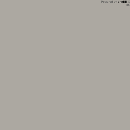
Powered by
phpBB
©
Tra