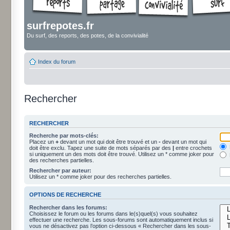
surfrepotes.fr
Du surf, des reports, des potes, de la convivialité
Index du forum
Rechercher
RECHERCHER
Recherche par mots-clés:
Placez un
+
devant un mot qui doit être trouvé et un
-
devant un mot qui
doit être exclu. Tapez une suite de mots séparés par des
|
entre crochets
si uniquement un des mots doit être trouvé. Utilisez un * comme joker pour
des recherches partielles.
Rechercher par auteur:
Utilisez un * comme joker pour des recherches partielles.
OPTIONS DE RECHERCHE
Rechercher dans les forums:
Choisissez le forum ou les forums dans le(s)quel(s) vous souhaitez
effectuer une recherche. Les sous-forums sont automatiquement inclus si
vous ne désactivez pas l’option ci-dessous « Rechercher dans les sous-