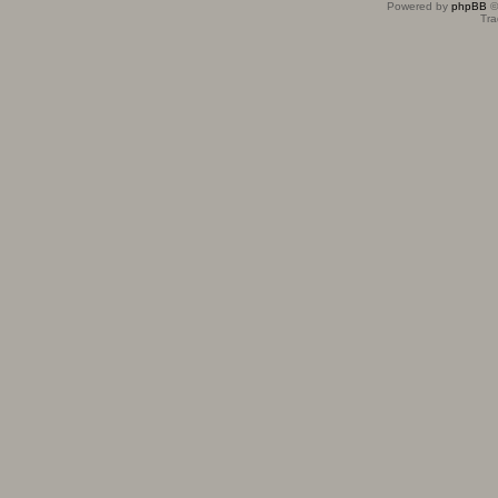
Powered by
phpBB
©
Tra