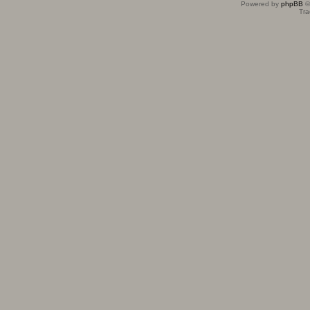
Powered by
phpBB
©
Tra