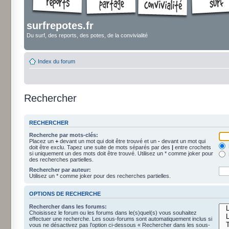
surfrepotes.fr
Du surf, des reports, des potes, de la convivialité
Index du forum
Rechercher
RECHERCHER
Recherche par mots-clés:
Placez un
+
devant un mot qui doit être trouvé et un
-
devant un mot qui
doit être exclu. Tapez une suite de mots séparés par des
|
entre crochets
si uniquement un des mots doit être trouvé. Utilisez un * comme joker pour
des recherches partielles.
Rechercher par auteur:
Utilisez un * comme joker pour des recherches partielles.
OPTIONS DE RECHERCHE
Rechercher dans les forums:
Choisissez le forum ou les forums dans le(s)quel(s) vous souhaitez
effectuer une recherche. Les sous-forums sont automatiquement inclus si
vous ne désactivez pas l’option ci-dessous « Rechercher dans les sous-