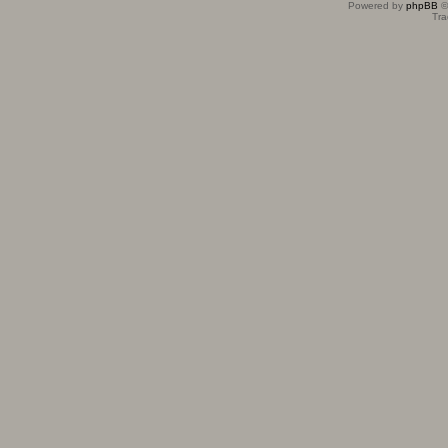
Powered by
phpBB
©
Tra