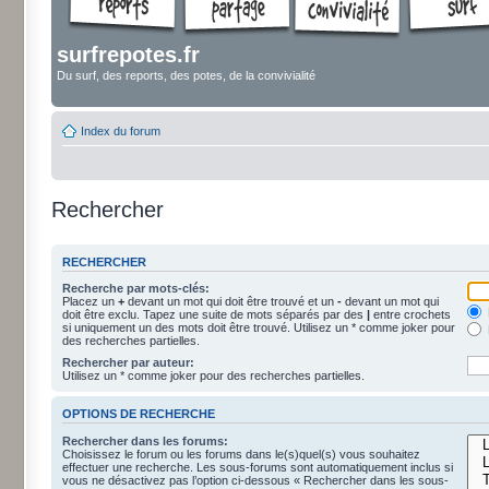
surfrepotes.fr
Du surf, des reports, des potes, de la convivialité
Index du forum
Rechercher
RECHERCHER
Recherche par mots-clés:
Placez un
+
devant un mot qui doit être trouvé et un
-
devant un mot qui
doit être exclu. Tapez une suite de mots séparés par des
|
entre crochets
si uniquement un des mots doit être trouvé. Utilisez un * comme joker pour
des recherches partielles.
Rechercher par auteur:
Utilisez un * comme joker pour des recherches partielles.
OPTIONS DE RECHERCHE
Rechercher dans les forums:
Choisissez le forum ou les forums dans le(s)quel(s) vous souhaitez
effectuer une recherche. Les sous-forums sont automatiquement inclus si
vous ne désactivez pas l’option ci-dessous « Rechercher dans les sous-