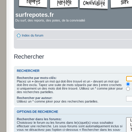
surfrepotes.fr
Du surf, des reports, des potes, de la convivialité
Index du forum
Rechercher
RECHERCHER
Recherche par mots-clés:
Placez un
+
devant un mot qui doit être trouvé et un
-
devant un mot qui
doit être exclu. Tapez une suite de mots séparés par des
|
entre crochets
si uniquement un des mots doit être trouvé. Utilisez un * comme joker pour
des recherches partielles.
Rechercher par auteur:
Utilisez un * comme joker pour des recherches partielles.
OPTIONS DE RECHERCHE
Rechercher dans les forums:
Choisissez le forum ou les forums dans le(s)quel(s) vous souhaitez
effectuer une recherche. Les sous-forums sont automatiquement inclus si
vous ne désactivez pas l’option ci-dessous « Rechercher dans les sous-