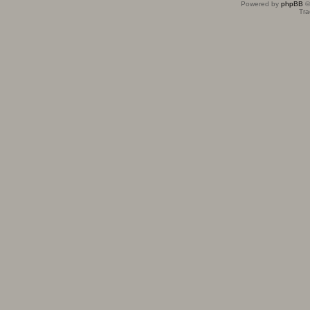
Powered by
phpBB
©
Tra