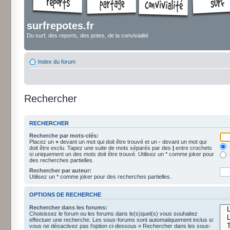
surfrepotes.fr
Du surf, des reports, des potes, de la convivialité
Index du forum
Rechercher
RECHERCHER
Recherche par mots-clés:
Placez un
+
devant un mot qui doit être trouvé et un
-
devant un mot qui
doit être exclu. Tapez une suite de mots séparés par des
|
entre crochets
si uniquement un des mots doit être trouvé. Utilisez un * comme joker pour
des recherches partielles.
Rechercher par auteur:
Utilisez un * comme joker pour des recherches partielles.
OPTIONS DE RECHERCHE
Rechercher dans les forums:
Choisissez le forum ou les forums dans le(s)quel(s) vous souhaitez
effectuer une recherche. Les sous-forums sont automatiquement inclus si
vous ne désactivez pas l’option ci-dessous « Rechercher dans les sous-