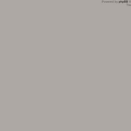
Powered by
phpBB
©
Tra