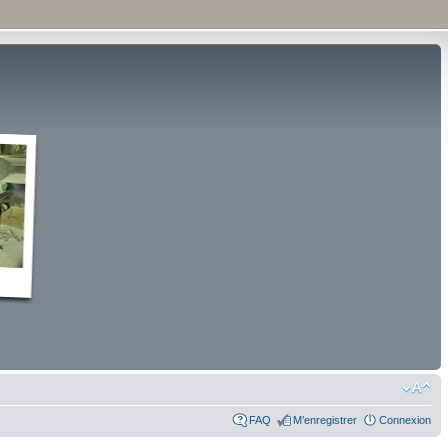
FAQ
M’enregistrer
Connexion