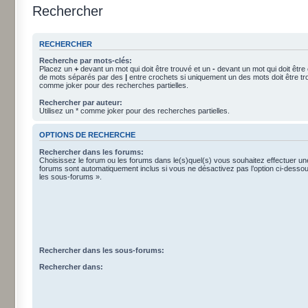
Rechercher
RECHERCHER
Recherche par mots-clés:
Placez un
+
devant un mot qui doit être trouvé et un
-
devant un mot qui doit être
de mots séparés par des
|
entre crochets si uniquement un des mots doit être tro
comme joker pour des recherches partielles.
Rechercher par auteur:
Utilisez un * comme joker pour des recherches partielles.
OPTIONS DE RECHERCHE
Rechercher dans les forums:
Choisissez le forum ou les forums dans le(s)quel(s) vous souhaitez effectuer u
forums sont automatiquement inclus si vous ne désactivez pas l’option ci-dess
les sous-forums ».
Rechercher dans les sous-forums:
Rechercher dans: