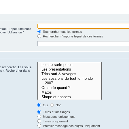
 exclu. Tapez une suite
Rechercher tous les termes
uvé. Utilisez un *
Rechercher n’importe lequel de ces termes
ne recherche. Les sous-
ous « Rechercher dans
Oui
Non
Titres et messages
Messages uniquement
Titres uniquement
Premier message des sujets uniquement