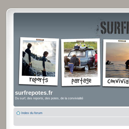
surfrepotes.fr
Du surf, des reports, des potes, de la convivialité
Index du forum