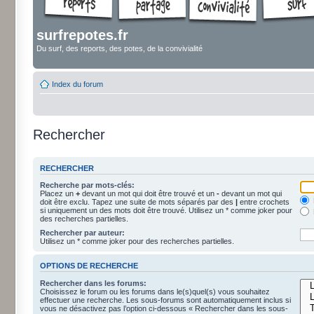
surfrepotes.fr
Du surf, des reports, des potes, de la convivialité
Index du forum
Rechercher
RECHERCHER
Recherche par mots-clés:
Placez un
+
devant un mot qui doit être trouvé et un
-
devant un mot qui
doit être exclu. Tapez une suite de mots séparés par des
|
entre crochets
si uniquement un des mots doit être trouvé. Utilisez un * comme joker pour
des recherches partielles.
Rechercher par auteur:
Utilisez un * comme joker pour des recherches partielles.
OPTIONS DE RECHERCHE
Rechercher dans les forums:
Choisissez le forum ou les forums dans le(s)quel(s) vous souhaitez
effectuer une recherche. Les sous-forums sont automatiquement inclus si
vous ne désactivez pas l’option ci-dessous « Rechercher dans les sous-