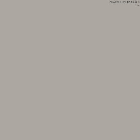
Powered by
phpBB
©
Tra