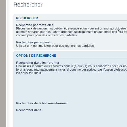
Rechercher
RECHERCHER
Recherche par mots-clés:
Placez un
+
devant un mot qui doit être trouvé et un
-
devant un mot qui doit être
de mots séparés par des
|
entre crochets si uniquement un des mots doit être tro
comme joker pour des recherches partielles.
Rechercher par auteur:
Utilisez un * comme joker pour des recherches partielles.
OPTIONS DE RECHERCHE
Rechercher dans les forums:
Choisissez le forum ou les forums dans le(s)quel(s) vous souhaitez effectuer u
forums sont automatiquement inclus si vous ne désactivez pas l’option ci-dess
les sous-forums ».
Rechercher dans les sous-forums:
Rechercher dans: