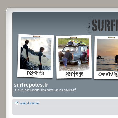
surfrepotes.fr
Du surf, des reports, des potes, de la convivialité
Index du forum