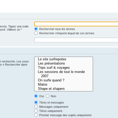
 exclu. Tapez une suite
Rechercher tous les termes
uvé. Utilisez un *
Rechercher n’importe lequel de ces termes
ne recherche. Les sous-
ous « Rechercher dans
Oui
Non
Titres et messages
Messages uniquement
Titres uniquement
Premier message des sujets uniquement