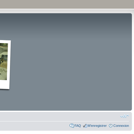
FAQ
M’enregistrer
Connexion