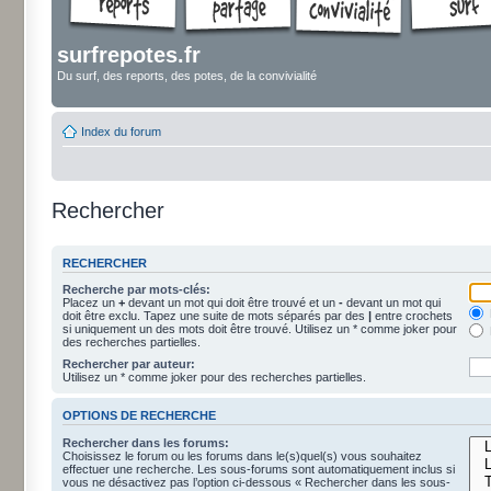
surfrepotes.fr
Du surf, des reports, des potes, de la convivialité
Index du forum
Rechercher
RECHERCHER
Recherche par mots-clés:
Placez un
+
devant un mot qui doit être trouvé et un
-
devant un mot qui
doit être exclu. Tapez une suite de mots séparés par des
|
entre crochets
si uniquement un des mots doit être trouvé. Utilisez un * comme joker pour
des recherches partielles.
Rechercher par auteur:
Utilisez un * comme joker pour des recherches partielles.
OPTIONS DE RECHERCHE
Rechercher dans les forums:
Choisissez le forum ou les forums dans le(s)quel(s) vous souhaitez
effectuer une recherche. Les sous-forums sont automatiquement inclus si
vous ne désactivez pas l’option ci-dessous « Rechercher dans les sous-