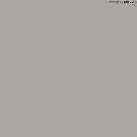
Powered by
phpBB
©
Tra