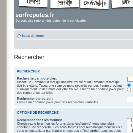
surfrepotes.fr
Du surf, des reports, des potes, de la convivialité
Index du forum
Rechercher
RECHERCHER
Recherche par mots-clés:
Placez un
+
devant un mot qui doit être trouvé et un
-
devant un mot qui
doit être exclu. Tapez une suite de mots séparés par des
|
entre crochets
si uniquement un des mots doit être trouvé. Utilisez un * comme joker pour
des recherches partielles.
Rechercher par auteur:
Utilisez un * comme joker pour des recherches partielles.
OPTIONS DE RECHERCHE
Rechercher dans les forums:
Choisissez le forum ou les forums dans le(s)quel(s) vous souhaitez
effectuer une recherche. Les sous-forums sont automatiquement inclus si
vous ne désactivez pas l’option ci-dessous « Rechercher dans les sous-