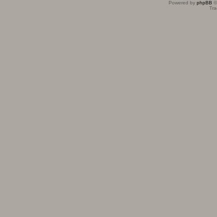
Powered by
phpBB
©
Tra