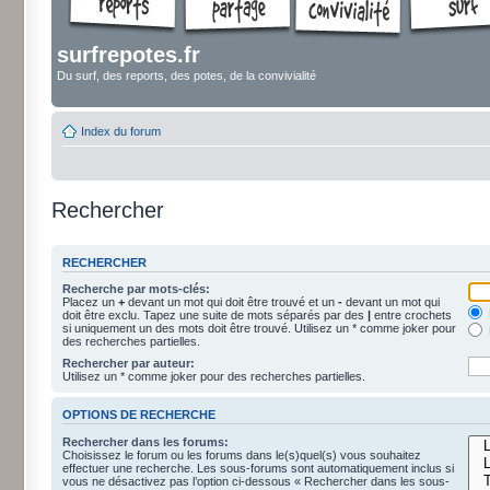
surfrepotes.fr
Du surf, des reports, des potes, de la convivialité
Index du forum
Rechercher
RECHERCHER
Recherche par mots-clés:
Placez un
+
devant un mot qui doit être trouvé et un
-
devant un mot qui
doit être exclu. Tapez une suite de mots séparés par des
|
entre crochets
si uniquement un des mots doit être trouvé. Utilisez un * comme joker pour
des recherches partielles.
Rechercher par auteur:
Utilisez un * comme joker pour des recherches partielles.
OPTIONS DE RECHERCHE
Rechercher dans les forums:
Choisissez le forum ou les forums dans le(s)quel(s) vous souhaitez
effectuer une recherche. Les sous-forums sont automatiquement inclus si
vous ne désactivez pas l’option ci-dessous « Rechercher dans les sous-