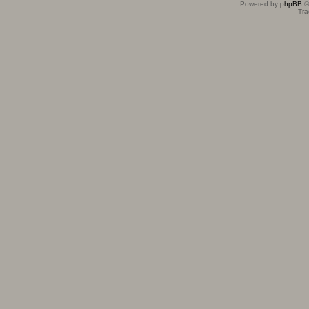
Powered by
phpBB
©
Tra