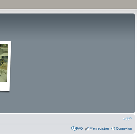
FAQ
M’enregistrer
Connexion