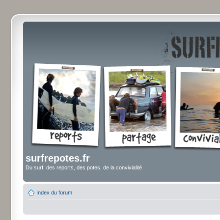
surfrepotes.fr
Du surf, des reports, des potes, de la convivialité
Index du forum