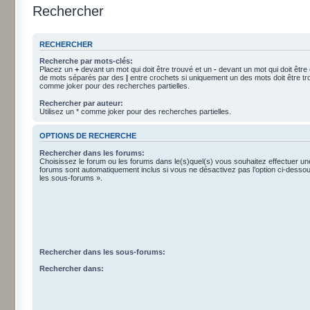
Rechercher
RECHERCHER
Recherche par mots-clés:
Placez un
+
devant un mot qui doit être trouvé et un
-
devant un mot qui doit être
de mots séparés par des
|
entre crochets si uniquement un des mots doit être tro
comme joker pour des recherches partielles.
Rechercher par auteur:
Utilisez un * comme joker pour des recherches partielles.
OPTIONS DE RECHERCHE
Rechercher dans les forums:
Choisissez le forum ou les forums dans le(s)quel(s) vous souhaitez effectuer u
forums sont automatiquement inclus si vous ne désactivez pas l’option ci-dess
les sous-forums ».
Rechercher dans les sous-forums:
Rechercher dans: