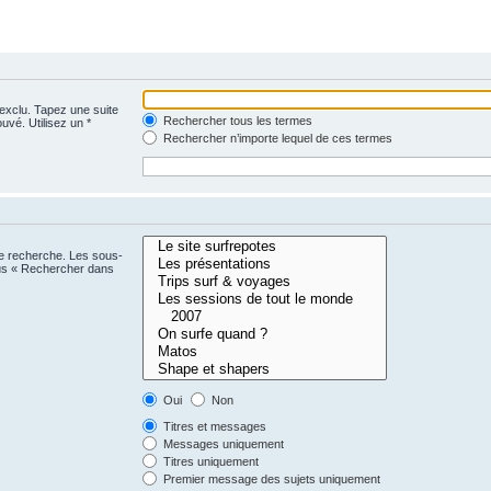
 exclu. Tapez une suite
Rechercher tous les termes
uvé. Utilisez un *
Rechercher n’importe lequel de ces termes
ne recherche. Les sous-
ous « Rechercher dans
Oui
Non
Titres et messages
Messages uniquement
Titres uniquement
Premier message des sujets uniquement