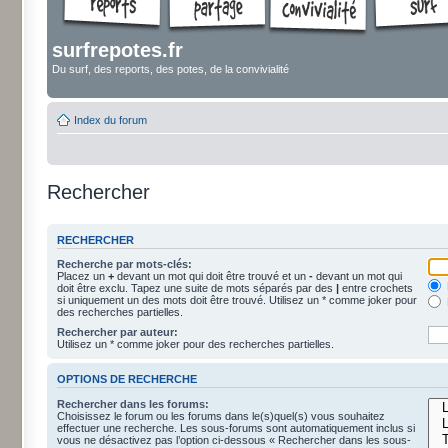
surfrepotes.fr
Du surf, des reports, des potes, de la convivialité
Index du forum
Rechercher
RECHERCHER
Recherche par mots-clés:
Placez un
+
devant un mot qui doit être trouvé et un
-
devant un mot qui
doit être exclu. Tapez une suite de mots séparés par des
|
entre crochets
si uniquement un des mots doit être trouvé. Utilisez un * comme joker pour
des recherches partielles.
Rechercher par auteur:
Utilisez un * comme joker pour des recherches partielles.
OPTIONS DE RECHERCHE
Rechercher dans les forums:
Choisissez le forum ou les forums dans le(s)quel(s) vous souhaitez
effectuer une recherche. Les sous-forums sont automatiquement inclus si
vous ne désactivez pas l’option ci-dessous « Rechercher dans les sous-