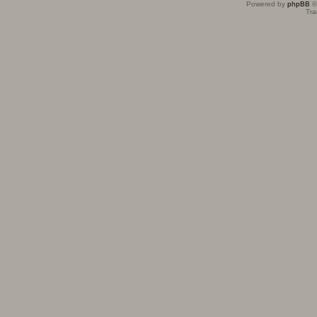
Powered by
phpBB
©
Tra