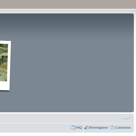
FAQ
M’enregistrer
Connexion