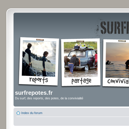
surfrepotes.fr
Du surf, des reports, des potes, de la convivialité
Index du forum