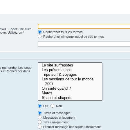
 exclu. Tapez une suite
Rechercher tous les termes
uvé. Utilisez un *
Rechercher n’importe lequel de ces termes
ne recherche. Les sous-
ous « Rechercher dans
Oui
Non
Titres et messages
Messages uniquement
Titres uniquement
Premier message des sujets uniquement