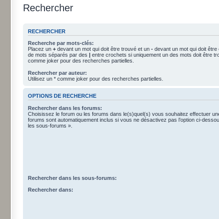
Rechercher
RECHERCHER
Recherche par mots-clés:
Placez un
+
devant un mot qui doit être trouvé et un
-
devant un mot qui doit être
de mots séparés par des
|
entre crochets si uniquement un des mots doit être tro
comme joker pour des recherches partielles.
Rechercher par auteur:
Utilisez un * comme joker pour des recherches partielles.
OPTIONS DE RECHERCHE
Rechercher dans les forums:
Choisissez le forum ou les forums dans le(s)quel(s) vous souhaitez effectuer u
forums sont automatiquement inclus si vous ne désactivez pas l’option ci-dess
les sous-forums ».
Rechercher dans les sous-forums:
Rechercher dans: