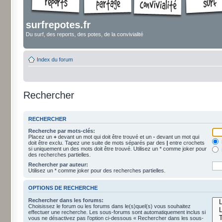
surfrepotes.fr
Du surf, des reports, des potes, de la convivialité
Index du forum
Rechercher
RECHERCHER
Recherche par mots-clés:
Placez un
+
devant un mot qui doit être trouvé et un
-
devant un mot qui
doit être exclu. Tapez une suite de mots séparés par des
|
entre crochets
si uniquement un des mots doit être trouvé. Utilisez un * comme joker pour
des recherches partielles.
Rechercher par auteur:
Utilisez un * comme joker pour des recherches partielles.
OPTIONS DE RECHERCHE
Rechercher dans les forums:
Choisissez le forum ou les forums dans le(s)quel(s) vous souhaitez
effectuer une recherche. Les sous-forums sont automatiquement inclus si
vous ne désactivez pas l’option ci-dessous « Rechercher dans les sous-