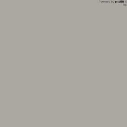
Powered by
phpBB
©
Tra