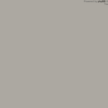
Powered by
phpBB
©
Tra