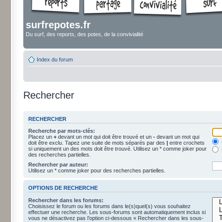
surfrepotes.fr
Du surf, des reports, des potes, de la convivialité
Index du forum
Rechercher
RECHERCHER
Recherche par mots-clés:
Placez un
+
devant un mot qui doit être trouvé et un
-
devant un mot qui
doit être exclu. Tapez une suite de mots séparés par des
|
entre crochets
si uniquement un des mots doit être trouvé. Utilisez un * comme joker pour
des recherches partielles.
Rechercher par auteur:
Utilisez un * comme joker pour des recherches partielles.
OPTIONS DE RECHERCHE
Rechercher dans les forums:
Choisissez le forum ou les forums dans le(s)quel(s) vous souhaitez
effectuer une recherche. Les sous-forums sont automatiquement inclus si
vous ne désactivez pas l’option ci-dessous « Rechercher dans les sous-