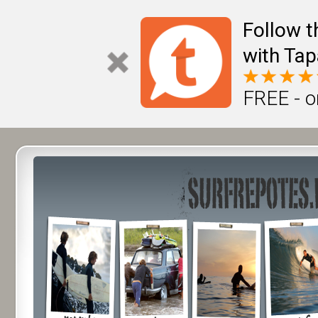
Follow t
with Tap
FREE - o