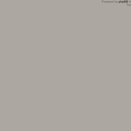
Powered by
phpBB
©
Tra