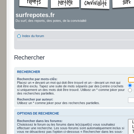
surfrepotes.fr
Du surf, des reports, des potes, de la convivialité
Index du forum
Rechercher
RECHERCHER
Recherche par mots-clés:
Placez un
+
devant un mot qui doit être trouvé et un
-
devant un mot qui
doit être exclu. Tapez une suite de mots séparés par des
|
entre crochets
si uniquement un des mots doit être trouvé. Utilisez un * comme joker pour
des recherches partielles.
Rechercher par auteur:
Utilisez un * comme joker pour des recherches partielles.
OPTIONS DE RECHERCHE
Rechercher dans les forums:
Choisissez le forum ou les forums dans le(s)quel(s) vous souhaitez
effectuer une recherche. Les sous-forums sont automatiquement inclus si
vous ne désactivez pas l’option ci-dessous « Rechercher dans les sous-