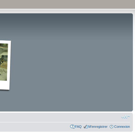
FAQ
M’enregistrer
Connexion