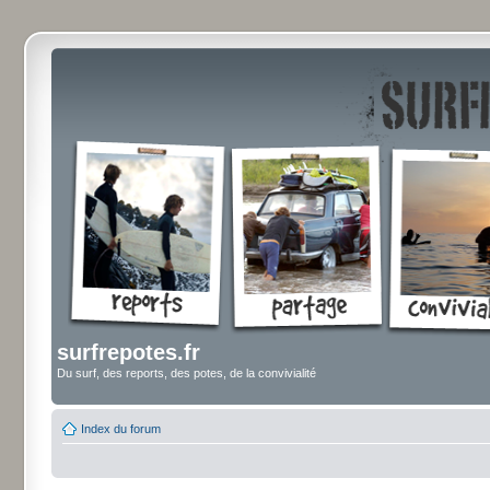
surfrepotes.fr
Du surf, des reports, des potes, de la convivialité
Index du forum