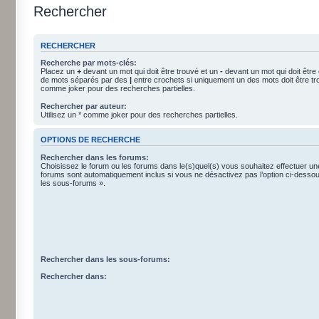
Rechercher
RECHERCHER
Recherche par mots-clés:
Placez un
+
devant un mot qui doit être trouvé et un
-
devant un mot qui doit être
de mots séparés par des
|
entre crochets si uniquement un des mots doit être tro
comme joker pour des recherches partielles.
Rechercher par auteur:
Utilisez un * comme joker pour des recherches partielles.
OPTIONS DE RECHERCHE
Rechercher dans les forums:
Choisissez le forum ou les forums dans le(s)quel(s) vous souhaitez effectuer u
forums sont automatiquement inclus si vous ne désactivez pas l’option ci-dess
les sous-forums ».
Rechercher dans les sous-forums:
Rechercher dans: