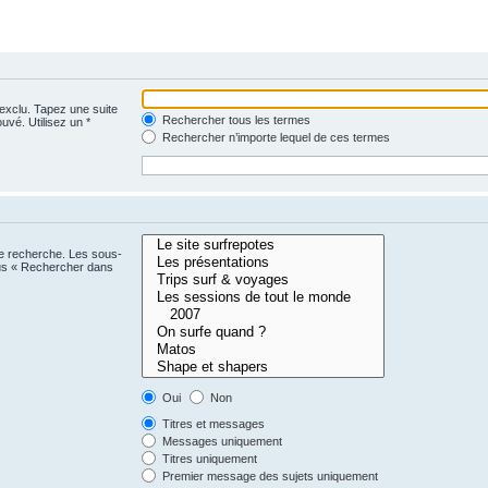
 exclu. Tapez une suite
Rechercher tous les termes
uvé. Utilisez un *
Rechercher n’importe lequel de ces termes
ne recherche. Les sous-
ous « Rechercher dans
Oui
Non
Titres et messages
Messages uniquement
Titres uniquement
Premier message des sujets uniquement