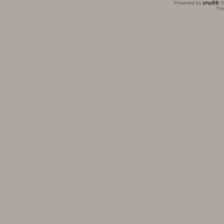
Powered by
phpBB
©
Tra