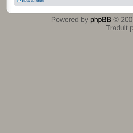
Index du forum
Powered by
phpBB
© 2000
Traduit 