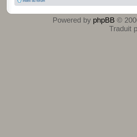
Index du forum
Powered by
phpBB
© 2000
Traduit 