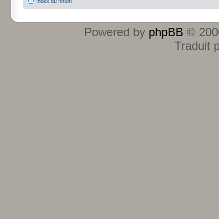
Index du forum
Powered by
phpBB
© 2000
Traduit 